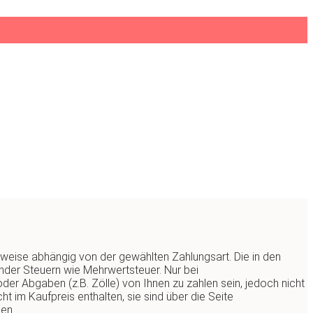
ilweise abhängig von der gewählten Zahlungsart. Die in den
lender Steuern wie Mehrwertsteuer. Nur bei
der Abgaben (z.B. Zölle) von Ihnen zu zahlen sein, jedoch nicht
t im Kaufpreis enthalten, sie sind über die Seite
en.