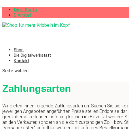
Mein Konto
0 Artikel
Shop
Die Digitalwerkstatt
Kontakt
Seite wählen
Zahlungsarten
Wir bieten Ihnen folgende Zahlungsarten an. Suchen Sie sich ein
jeweiligen Angeboten angeführten Preise stellen Endpreise dar. 
grenzüberschreitender Lieferung können im Einzelfall weitere St
an den Verkäufer, sondern an die dort zuständigen Zoll- bzw. St
„Versandkosten“ aufrufbar, werden im Laufe des Bestellvorgan