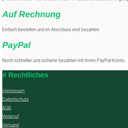
Auf Rechnung
Einfach bestellen und im Anschluss erst bezahlen.
PayPal
Noch schneller und sicherer bezahlen mit ihrem PayPal-Konto.
# Rechtliches
Impressum
Datentschutz
AGB
Widerruf
Versand