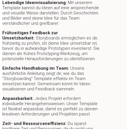
Lebendige Ideenvisualisierung:
Mit unserem
Template kannst du Ideen auf eine ansprechende
und visuelle Weise darstellen. Durch Geschichten
und Bilder wird deine Idee für das Team
verständlicher und greifbarer.
Frühzeitiges Feedback zur
Umsetzbarkeit:
Storyboards ermöglichen es dir,
frühzeitig zu prüfen, ob deine Idee umsetzbar ist,
bevor du in aufwändige Prototypen investierst. Sie
dienen als frühes Prototyping-Werkzeug, um
potenzielle Herausforderungen zu identifizieren.
Einfache Handhabung im Team:
Unsere
ausführliche Anleitung zeigt dir, wie du das
"Storyboarding" Template effektiv im Team
einsetzen kannst. Gemeinsam könnt ihr Ideen
visualisieren und Feedback sammeln.
Anpassbarkeit:
Jedes Projekt erfordert
individuelle Herangehensweisen. Unser Template
ist flexibel anpassbar, damit es perfekt zu deinen
kreativen Anforderungen und Projekten passt.
Zeit- und Ressourceneffizienz:
Du sparst
kostbare Zeit und Ressourcen, da du nicht von