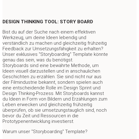
DESIGN THINKING TOOL: STORY BOARD
Bist du auf der Suche nach einem effektiven
Werkzeug, um deine Ideen lebendig und
verständlich zu machen und gleichzeitig frühzeitig
Feedback zur Umsetzungsfähigkeit zu erhalten?
Unser exklusives "Storyboarding" Template könnte
genau das sein, was du benötigst.
Storyboards sind eine bewährte Methode, um
Ideen visuell darzustellen und in anschaulichen
Geschichten zu erzählen. Sie sind nicht nur aus
der Filmindustrie bekannt, sondern spielen auch
eine entscheidende Rolle im Design Sprint und
Design Thinking-Prozess. Mit Storyboards kannst
du Ideen in Form von Bildern und Erzählungen zum
Leben erwecken und gleichzeitig frühzeitig
überprüfen, ob sie umsetzungstauglich sind, noch
bevor du Zeit und Ressourcen in die
Prototypenentwicklung investierst.
Warum unser "Storyboarding" Template?