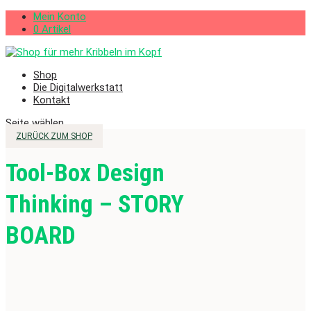
Mein Konto
0 Artikel
Shop
Die Digitalwerkstatt
Kontakt
Seite wählen
ZURÜCK ZUM SHOP
Tool-Box Design
Thinking – STORY
BOARD