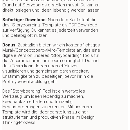
Grund auf Storyboards erstellen musst. Du kannst
direkt loslegen und Ideen lebendig werden lassen.
Sofortiger Download:
Nach dem Kauf steht dir
das "Storyboarding" Template als PDF-Download
zur Verfügung. Du kannst es jederzeit verwenden
und beliebig oft nutzen.
Bonus:
Zusätzlich bieten wir ein kostenpflichtiges
Mural-/Conceptboard-/Miro-Template an, das eine
digitale Version unseres "Storyboarding" Tools für
die Zusammenarbeit im Team ermöglicht. Du und
dein Team könnt Ideen noch effektiver
visualisieren und gemeinsam daran arbeiten,
Unstimmigkeiten zu beseitigen, bevor ihr in die
Prototypenentwicklung geht.
Das "Storyboarding" Tool ist ein wertvolles
Werkzeug, um Ideen lebendig zu machen,
Feedback zu erhalten und frühzeitig
Herausforderungen zu erkennen. Mit unserem
Template wird die Ideendarstellung zu einer
strukturierten und produktiven Phase im Design
Thinking-Prozess