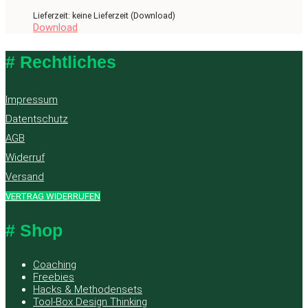
Lieferzeit: keine Lieferzeit (Download)
Download
# Rechtliches
Impressum
Datentschutz
AGB
Widerruf
Versand
VERTRAG WIDERRUFEN
# Shop
Coaching
Freebies
Hacks & Methodensets
Tool-Box Design Thinking