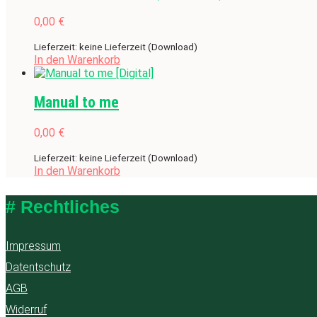
0,00
€
Lieferzeit: keine Lieferzeit (Download)
In den Warenkorb
Manual to me
0,00
€
Lieferzeit: keine Lieferzeit (Download)
In den Warenkorb
# Rechtliches
Impressum
Datentschutz
AGB
Widerruf