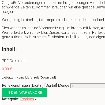
Ob große Veränderungen oder kleine Fragestellungen – das Leb
schwierige Zeiten zu kommen, brauchen wir eine geistige Bewegl
reagieren.
Wer geistig flexibel ist, ist kompromissbereiter und kann schne
Dies wiederum ist eine Voraussetzung, um kreativ mit Krisen,
Wer reflektiert, wird flexibler. Dieses Kartenset mit zehn Refl
ganz automatisch zu neuen Einsichten und hilft dabei, den eigen
Inhalt:
PDF-Dokument
0,00
€
Lieferzeit: keine Lieferzeit (Download)
Reflexionsfragen (Digital) [Digital] Menge
IN DEN WARENKORB
Kategorie:
Freebies