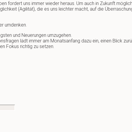
en fordert uns immer wieder heraus. Um auch in Zukunft möglic
ichkeit (Agilität), die es uns leichter macht, auf die Überrasch
ller umdenken.
 Ängsten und Neuerungen umzugehen.
exionsfragen lädt immer am Monatsanfang dazu ein, einen Blick zurü
en Fokus richtig zu setzen.