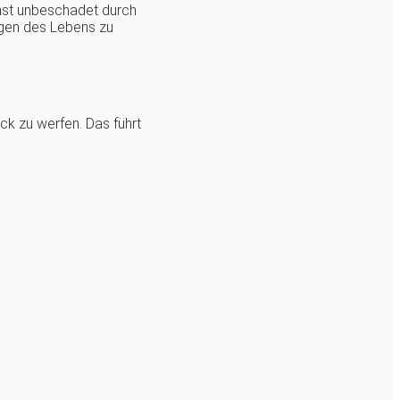
hst unbeschadet durch
ungen des Lebens zu
ck zu werfen. Das führt