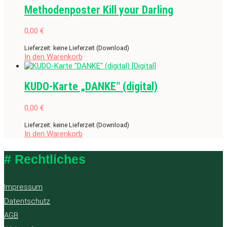
Methodenposter Kill your Darling
0,00
€
Lieferzeit: keine Lieferzeit (Download)
In den Warenkorb
KUDO-Karte „DANKE“ (digital)
0,00
€
Lieferzeit: keine Lieferzeit (Download)
In den Warenkorb
# Rechtliches
Impressum
Datentschutz
AGB