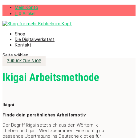
Mein Konto
0 Artikel
Shop
Die Digitalwerkstatt
Kontakt
Seite wählen
ZURÜCK ZUM SHOP
Ikigai Arbeitsmethode
Ikigai
Finde dein persönliches Arbeitsmotiv
Der Begriff Ikigai setzt sich aus den Wörtern iki
=Leben und gai = Wert zusammen. Eine richtig gut
passende Übertragung ins Deutsche gibt es für