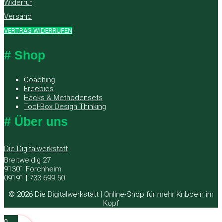
Widerruf
Versand
VERTRAG WIDERRUFEN
# Shop
Coaching
Freebies
Hacks & Methodensets
Tool-Box Design Thinking
# Über uns
Die Digitalwerkstatt
Breitweidig 27
91301 Forchheim
09191 | 733 699 50
© 2026 Die Digitalwerkstatt | Online-Shop für mehr Kribbeln im
Kopf
0