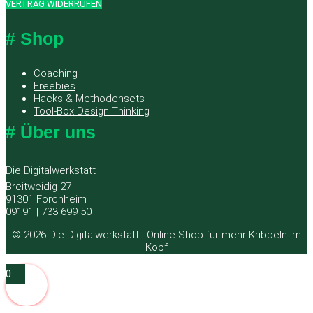
VERTRAG WIDERRUFEN
# Shop
Coaching
Freebies
Hacks & Methodensets
Tool-Box Design Thinking
# Über uns
Die Digitalwerkstatt
Breitweidig 27
91301 Forchheim
09191 | 733 699 50
© 2026 Die Digitalwerkstatt | Online-Shop für mehr Kribbeln im
Kopf
0