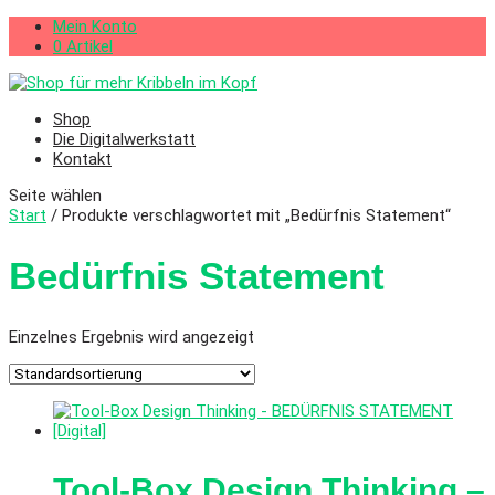
Mein Konto
0 Artikel
Shop
Die Digitalwerkstatt
Kontakt
Seite wählen
Start
/ Produkte verschlagwortet mit „Bedürfnis Statement“
Bedürfnis Statement
Einzelnes Ergebnis wird angezeigt
Tool-Box Design Thinking –