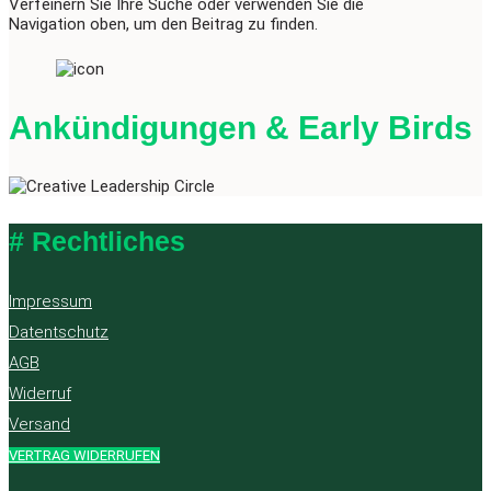
Verfeinern Sie Ihre Suche oder verwenden Sie die
Navigation oben, um den Beitrag zu finden.
Ankündigungen & Early Birds
# Rechtliches
Impressum
Datentschutz
AGB
Widerruf
Versand
VERTRAG WIDERRUFEN