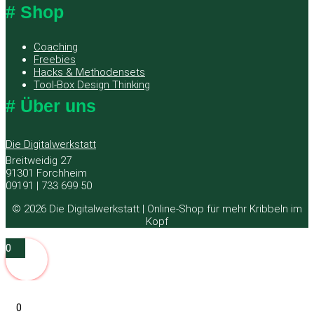
# Shop
Coaching
Freebies
Hacks & Methodensets
Tool-Box Design Thinking
# Über uns
Die Digitalwerkstatt
Breitweidig 27
91301 Forchheim
09191 | 733 699 50
© 2026 Die Digitalwerkstatt | Online-Shop für mehr Kribbeln im
Kopf
0
0