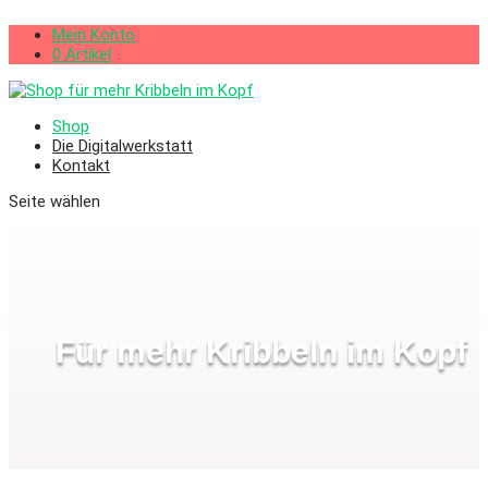
Mein Konto
0 Artikel
Shop
Die Digitalwerkstatt
Kontakt
Seite wählen
Für mehr Kribbeln im Kopf