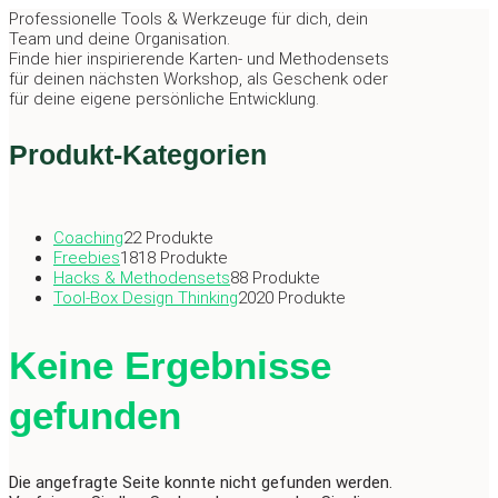
Professionelle Tools & Werkzeuge für dich, dein
Team und deine Organisation.
Finde hier inspirierende Karten- und Methodensets
für deinen nächsten Workshop, als Geschenk oder
für deine eigene persönliche Entwicklung.
Produkt-Kategorien
Coaching
2
2 Produkte
Freebies
18
18 Produkte
Hacks & Methodensets
8
8 Produkte
Tool-Box Design Thinking
20
20 Produkte
Keine Ergebnisse
gefunden
Die angefragte Seite konnte nicht gefunden werden.